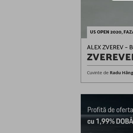
US OPEN 2020, FAZ
ALEX ZVEREV – BO
ZVEREVE
Cuvinte de
Radu Hân