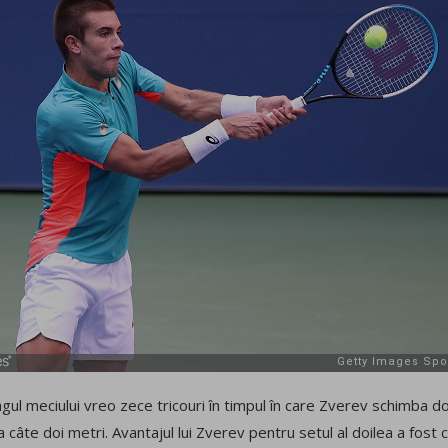
ul meciului vreo zece tricouri în timpul în care Zverev schimba do
a câte doi metri. Avantajul lui Zverev pentru setul al doilea a fost 