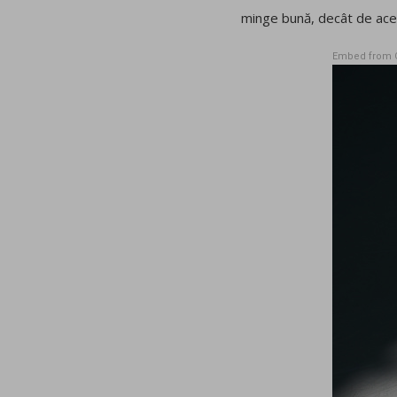
minge bună, decât de acel
Embed from 