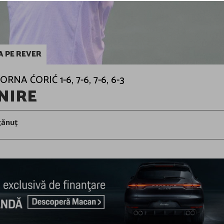
A PE REVER
RNA ĆORIĆ 1-6, 7-6, 7-6, 6-3
NIRE
gănuț