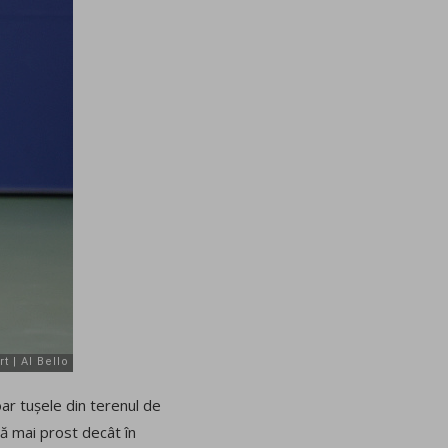
ar tușele din terenul de
că mai prost decât în