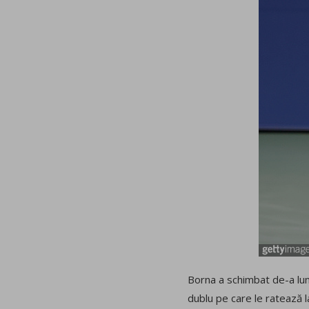
Borna a schimbat de-a lung
dublu pe care le ratează l