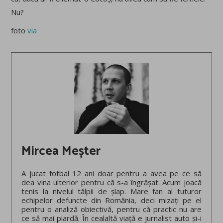
Nu?
foto
via
Mircea Meșter
A jucat fotbal 12 ani doar pentru a avea pe ce să
dea vina ulterior pentru că s-a îngrășat. Acum joacă
tenis la nivelul tălpii de șlap. Mare fan al tuturor
echipelor defuncte din România, deci mizați pe el
pentru o analiză obiectivă, pentru că practic nu are
ce să mai piardă. În cealaltă viață e jurnalist auto și-i