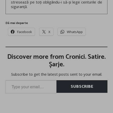
stresează pe toți obligându-i să-și lege centurile de
siguranță.
Dă mai departe
Facebook
X
WhatsApp
Discover more from Cronici. Satire.
Șarje.
Subscribe to get the latest posts sent to your email.
Type
SUBSCRIBE
your
email…