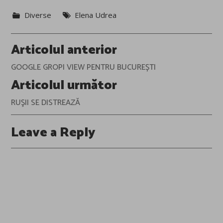
Diverse
Elena Udrea
Post
Articolul anterior
navigation
GOOGLE GROPI VIEW PENTRU BUCUREȘTI
Articolul următor
RUŞII SE DISTREAZĂ
Leave a Reply