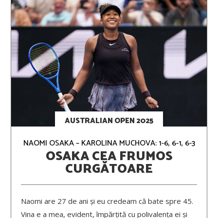
AUSTRALIAN OPEN 2025
NAOMI OSAKA – KAROLINA MUCHOVA: 1-6, 6-1, 6-3
OSAKA CEA FRUMOS
CURGĂTOARE
Naomi are 27 de ani și eu credeam că bate spre 45.
Vina e a mea, evident, împărțită cu polivalența ei și