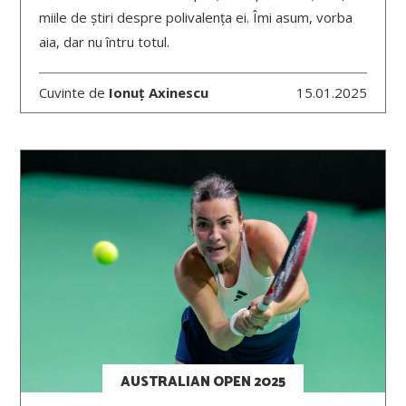
miile de știri despre polivalența ei. Îmi asum, vorba
aia, dar nu întru totul.
Cuvinte de
Ionuț Axinescu
15.01.2025
AUSTRALIAN OPEN 2025