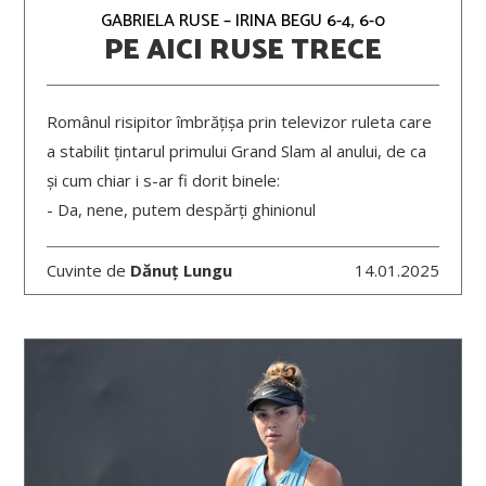
GABRIELA RUSE – IRINA BEGU 6-4, 6-0
PE AICI RUSE TRECE
Românul risipitor îmbrățișa prin televizor ruleta care
a stabilit țintarul primului Grand Slam al anului, de ca
și cum chiar i s-ar fi dorit binele:
- Da, nene, putem despărți ghinionul
Cuvinte de
Dănuț Lungu
14.01.2025