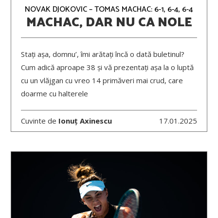
NOVAK DJOKOVIC – TOMAS MACHAC: 6-1, 6-4, 6-4
MACHAC, DAR NU CA NOLE
Stați așa, domnu’, îmi arătați încă o dată buletinul?
Cum adică aproape 38 și vă prezentați așa la o luptă
cu un vlăjgan cu vreo 14 primăveri mai crud, care
doarme cu halterele
Cuvinte de
Ionuț Axinescu
17.01.2025