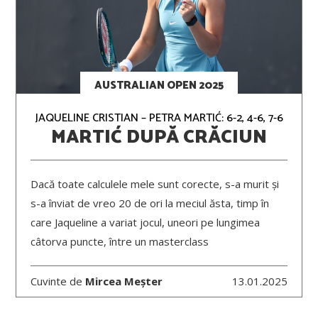
AUSTRALIAN OPEN 2025
JAQUELINE CRISTIAN – PETRA MARTIĆ: 6-2, 4-6, 7-6
MARTIĆ DUPĂ CRĂCIUN
Dacă toate calculele mele sunt corecte, s-a murit și
s-a înviat de vreo 20 de ori la meciul ăsta, timp în
care Jaqueline a variat jocul, uneori pe lungimea
câtorva puncte, între un masterclass
Cuvinte de
Mircea Meșter
13.01.2025