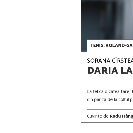
TENIS: ROLAND-GAR
SORANA CÎRSTEA 
DARIA L
La fel ca o cafea tare, 
din pânza de la colțul p
Cuvinte de
Radu Hân