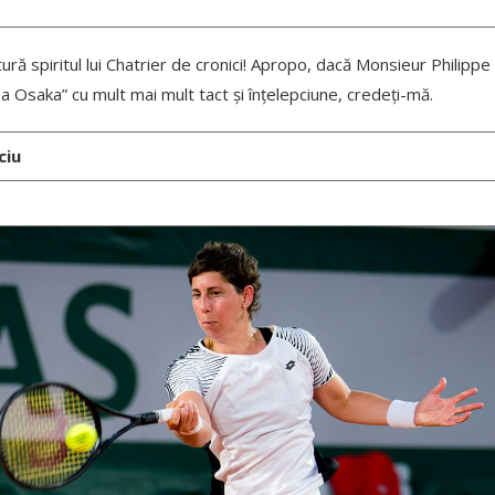
ură spiritul lui Chatrier de cronici! Apropo, dacă Monsieur Philippe 
a Osaka” cu mult mai mult tact și înțelepciune, credeți-mă.
ciu