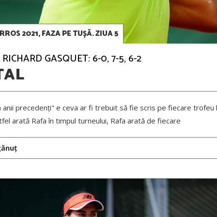
ROS 2021, FAZA PE TUȘĂ. ZIUA 5
RICHARD GASQUET: 6-0, 7-5, 6-2
TAL
 anii precedenți" e ceva ar fi trebuit să fie scris pe fiecare trofeu
tfel arată Rafa în timpul turneului, Rafa arată de fiecare
gănuț