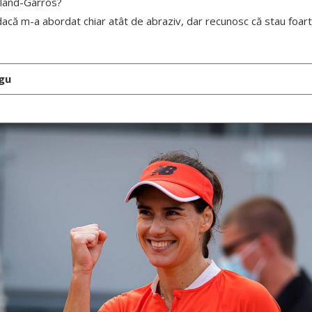
Roland-Garros?
dacă m-a abordat chiar atât de abraziv, dar recunosc că stau foart
gu