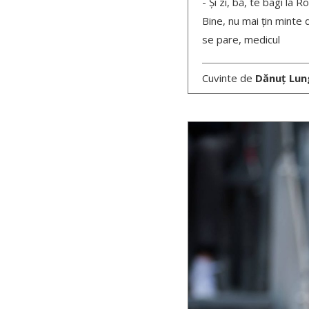
- Și zi, bă, te bagi la 
Bine, nu mai țin minte 
se pare, medicul
Cuvinte de
Dănuț Lun