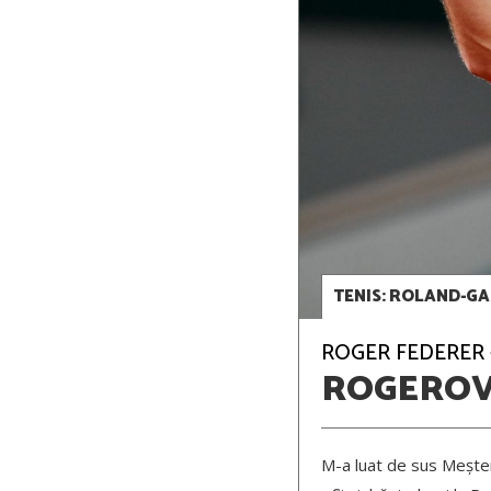
TENIS: ROLAND-GAR
ROGER FEDERER – 
ROGEROV
M-a luat de sus Meșter