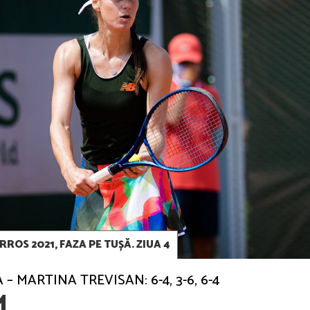
ROS 2021, FAZA PE TUȘĂ. ZIUA 4
– MARTINA TREVISAN: 6-4, 3-6, 6-4
M