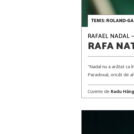
TENIS: ROLAND-GAR
RAFAEL NADAL – 
RAFA NA
"Nadal nu a arătat ca în
Paradoxal, oricât de al
Cuvinte de
Radu Hân