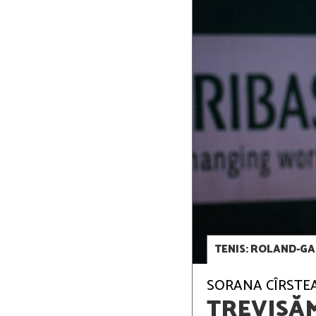
TENIS: ROLAND-GAR
SORANA CÎRSTEA 
TREVISĂ