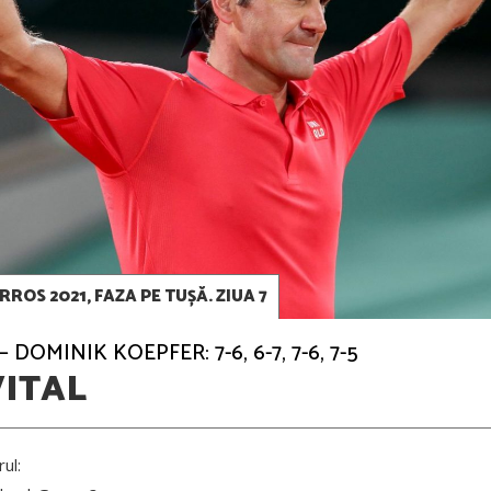
ROS 2021, FAZA PE TUȘĂ. ZIUA 7
DOMINIK KOEPFER: 7-6, 6-7, 7-6, 7-5
ITAL
ul: