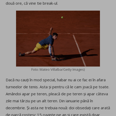
două ore, că vine tie break-ul.
Foto: Mateo Villalba/Getty Images)
Dacă nu cauți în mod special, habar nu ai ce fac ei în afara
turneelor de tenis. Asta și pentru că le cam joacă pe toate.
Amândoi apar pe teren, pleacă de pe teren și apar câteva
zile mai târziu pe un alt teren. Din ianuarie până în
decembrie. Și asta ne trebuia nouă: doi obsedați care arată
de parcă rostesc 15 cuvinte pe an și care există doar