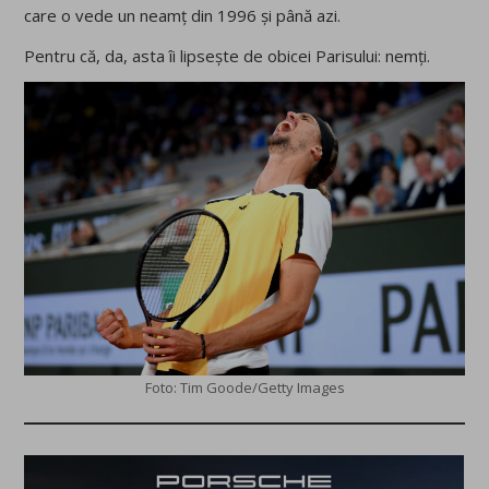
care o vede un neamț din 1996 și până azi.
Pentru că, da, asta îi lipsește de obicei Parisului: nemți.
Foto: Tim Goode/Getty Images