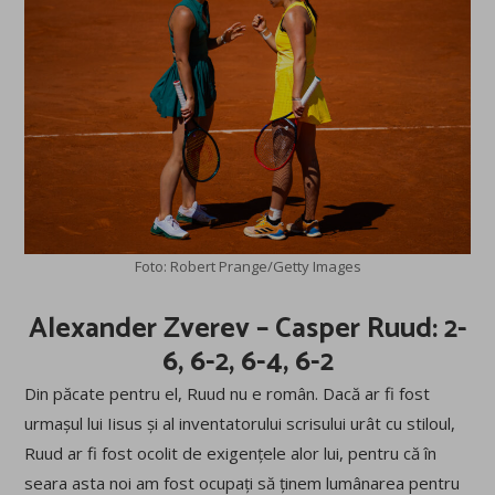
Foto: Robert Prange/Getty Images
Alexander Zverev – Casper Ruud: 2-
6, 6-2, 6-4, 6-2
Din păcate pentru el, Ruud nu e român. Dacă ar fi fost
urmașul lui Iisus și al inventatorului scrisului urât cu stiloul,
Ruud ar fi fost ocolit de exigențele alor lui, pentru că în
seara asta noi am fost ocupați să ținem lumânarea pentru