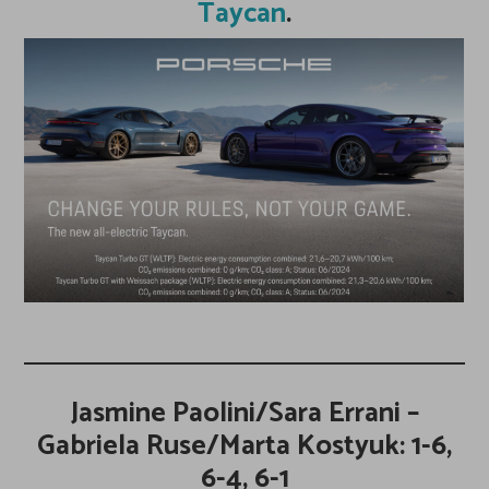
Taycan
.
Jasmine Paolini/Sara Errani –
Gabriela Ruse/Marta Kostyuk: 1-6,
6-4, 6-1