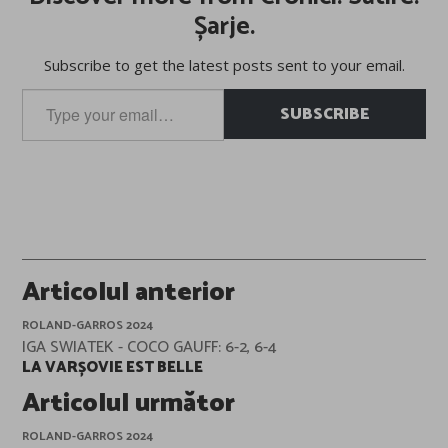
Șarje.
Subscribe to get the latest posts sent to your email.
Type
SUBSCRIBE
your
email…
Post
Articolul anterior
navigation
ROLAND-GARROS 2024
IGA SWIATEK - COCO GAUFF: 6-2, 6-4
LA VARȘOVIE EST BELLE
Articolul următor
ROLAND-GARROS 2024