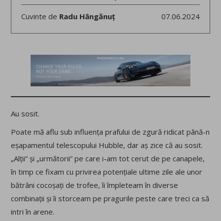
Cuvinte de
Radu Hângănuț
07.06.2024
Au sosit.
Poate mă aflu sub influența prafului de zgură ridicat până-n
eșapamentul telescopului Hubble, dar aș zice că au sosit.
„Alții” și „următorii” pe care i-am tot cerut de pe canapele,
în timp ce fixam cu privirea potențiale ultime zile ale unor
bătrâni cocoșați de trofee, îi împleteam în diverse
combinații și îi storceam pe pragurile peste care treci ca să
intri în arene.