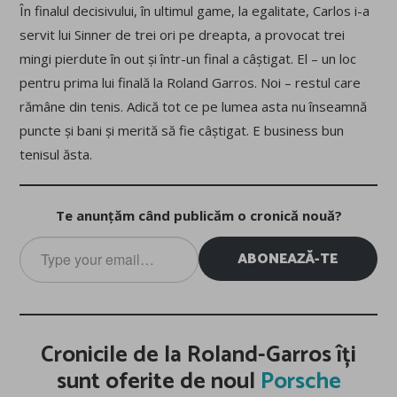
În finalul decisivului, în ultimul game, la egalitate, Carlos i-a
servit lui Sinner de trei ori pe dreapta, a provocat trei
mingi pierdute în out și într-un final a câștigat. El – un loc
pentru prima lui finală la Roland Garros. Noi – restul care
rămâne din tenis. Adică tot ce pe lumea asta nu înseamnă
puncte și bani și merită să fie câștigat. E business bun
tenisul ăsta.
Te anunțăm când publicăm o cronică nouă?
Type
ABONEAZĂ-TE
your
email…
Cronicile de la Roland-Garros îți
sunt oferite de noul
Porsche