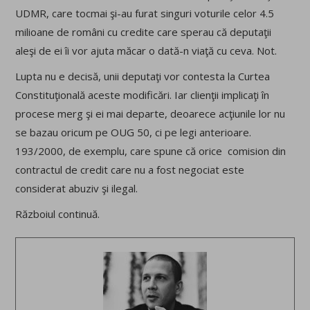
UDMR, care tocmai şi-au furat singuri voturile celor 4.5
milioane de români cu credite care sperau că deputaţii
aleşi de ei îi vor ajuta măcar o dată-n viaţă cu ceva. Not.
Lupta nu e decisă, unii deputaţi vor contesta la Curtea
Constituţională aceste modificări. Iar clienţii implicaţi în
procese merg şi ei mai departe, deoarece acţiunile lor nu
se bazau oricum pe OUG 50, ci pe legi anterioare.
193/2000, de exemplu, care spune că orice comision din
contractul de credit care nu a fost negociat este
considerat abuziv şi ilegal.
Războiul continuă.