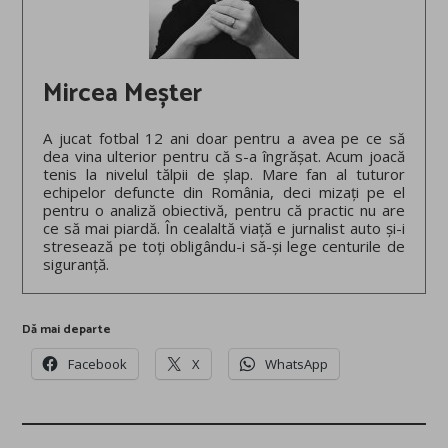
Mircea Meșter
A jucat fotbal 12 ani doar pentru a avea pe ce să
dea vina ulterior pentru că s-a îngrășat. Acum joacă
tenis la nivelul tălpii de șlap. Mare fan al tuturor
echipelor defuncte din România, deci mizați pe el
pentru o analiză obiectivă, pentru că practic nu are
ce să mai piardă. În cealaltă viață e jurnalist auto și-i
stresează pe toți obligându-i să-și lege centurile de
siguranță.
Dă mai departe
Facebook
X
WhatsApp