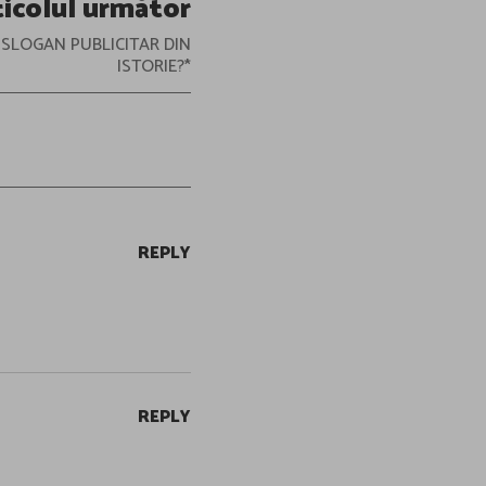
ticolul următor
 SLOGAN PUBLICITAR DIN
ISTORIE?*
REPLY
REPLY