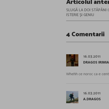
Articolul ante
navigation
SLUGĂ LA DOI STĂPÂNI (
ISTERIE ȘI GENIU
4 Comentarii
16.03.2011
DRAGOS IRIMIA
Whehh ce noroc ca e centr
16.03.2011
A.DRAGOS