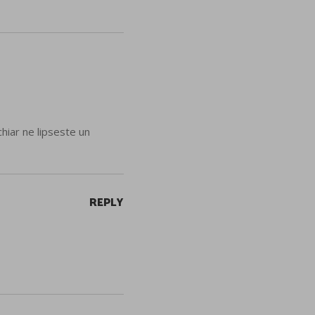
chiar ne lipseste un
REPLY