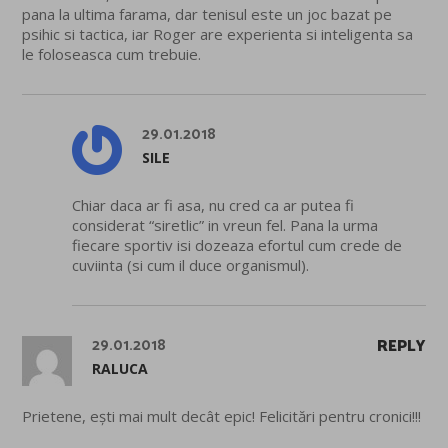
pana la ultima farama, dar tenisul este un joc bazat pe
psihic si tactica, iar Roger are experienta si inteligenta sa
le foloseasca cum trebuie.
29.01.2018
SILE
Chiar daca ar fi asa, nu cred ca ar putea fi
considerat “siretlic” in vreun fel. Pana la urma
fiecare sportiv isi dozeaza efortul cum crede de
cuviinta (si cum il duce organismul).
29.01.2018
REPLY
RALUCA
Prietene, ești mai mult decât epic! Felicitări pentru cronici!!!