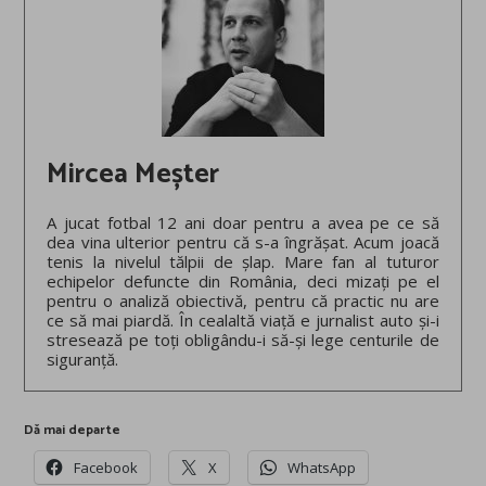
Mircea Meșter
A jucat fotbal 12 ani doar pentru a avea pe ce să
dea vina ulterior pentru că s-a îngrășat. Acum joacă
tenis la nivelul tălpii de șlap. Mare fan al tuturor
echipelor defuncte din România, deci mizați pe el
pentru o analiză obiectivă, pentru că practic nu are
ce să mai piardă. În cealaltă viață e jurnalist auto și-i
stresează pe toți obligându-i să-și lege centurile de
siguranță.
Dă mai departe
Facebook
X
WhatsApp