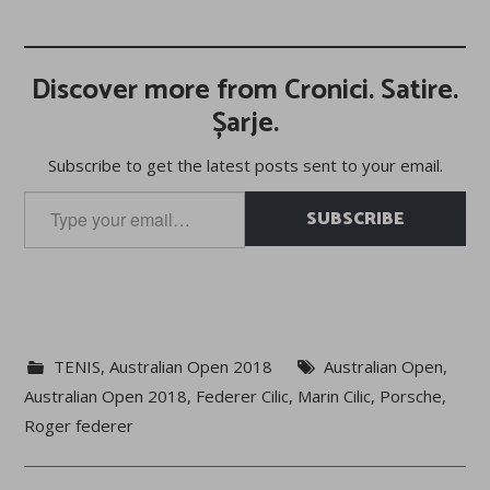
Discover more from Cronici. Satire.
Șarje.
Subscribe to get the latest posts sent to your email.
Type
SUBSCRIBE
your
email…
TENIS
,
Australian Open 2018
Australian Open
,
Australian Open 2018
,
Federer Cilic
,
Marin Cilic
,
Porsche
,
Roger federer