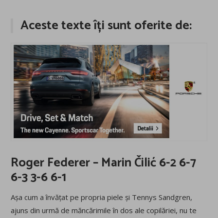
Aceste texte îți sunt oferite de:
Roger Federer – Marin Čilić 6-2 6-7
6-3 3-6 6-1
Așa cum a învățat pe propria piele și Tennys Sandgren,
ajuns din urmă de măncărimile în dos ale copilăriei, nu te