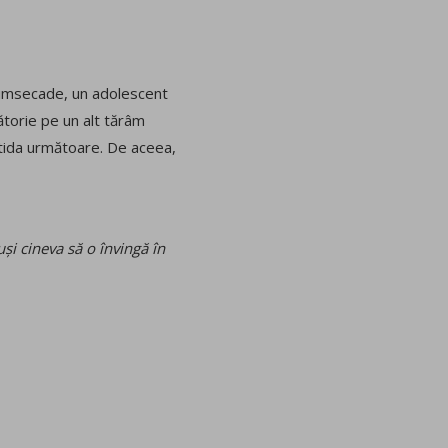
p cumsecade, un adolescent
lătorie pe un alt tărâm
rtida următoare. De aceea,
i cineva să o învingă în