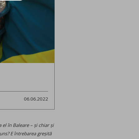
06.06.2022
el în Baleare – și chiar și
juns? E întrebarea greșită