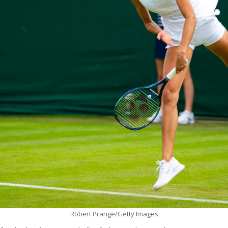
Robert Prange/Getty Images