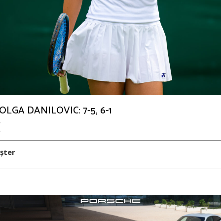
LGA DANILOVIC: 7-5, 6-1
Z
șter