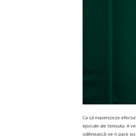
Ca să maximizeze efectul p
epocale ale tenisului. A ve
odihnească-se-n pace jocu-i