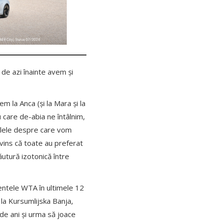
de azi înainte avem și
 la Anca (și la Mara și la
 care de-abia ne întâlnim,
pilele despre care vom
nvins că toate au preferat
utură izotonică între
mentele WTA în ultimele 12
 la Kursumlijska Banja,
 de ani și urma să joace