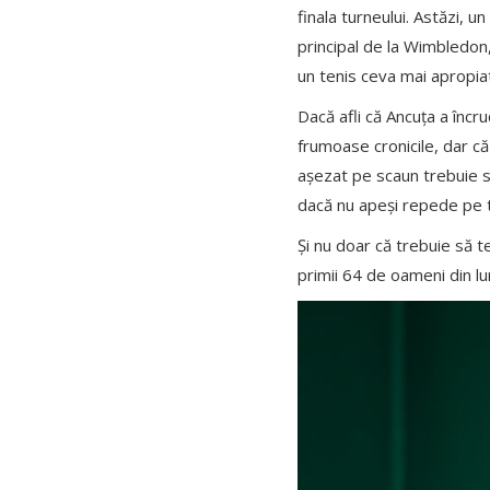
finala turneului. Astăzi, u
principal de la Wimbledon,
un tenis ceva mai apropiat 
Dacă afli că Ancuța a încr
frumoase cronicile, dar că 
așezat pe scaun trebuie s
dacă nu apeși repede pe 
Și nu doar că trebuie să te
primii 64 de oameni din lu