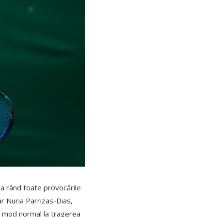
 la rând toate provocările
 ar Nuria Parrizas-Dias,
 în mod normal la tragerea