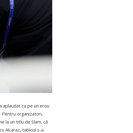
l-a aplaudat ca pe un erou
ă. Pentru organizatori,
e la un titlu de Slam, că
cu Alcaraz, tabloul s-a