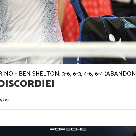
NO – BEN SHELTON: 3-6, 6-3, 4-6, 6-4 (ABANDO
DISCORDIEI
șter