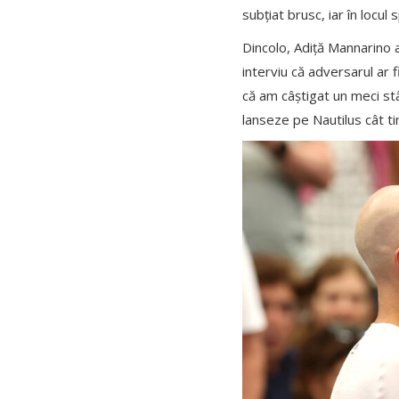
subțiat brusc, iar în locul
Dincolo, Adiță Mannarino 
interviu că adversarul ar f
că am câștigat un meci stâ
lanseze pe Nautilus cât t