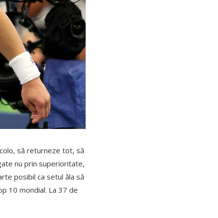
acolo, să returneze tot, să
igate nu prin superioritate,
rte posibil ca setul ăla să
 Top 10 mondial. La 37 de