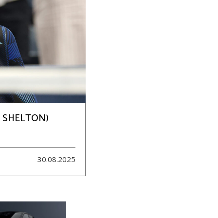
N SHELTON)
30.08.2025