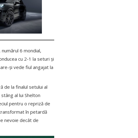
, numărul 6 mondial,
conducea cu 2-1 la seturi și
are-și vede fiul angajat la
de la finalul setului al
stâng al lui Shelton
eciul pentru o repriză de
 transformat în petardă
 de nevoie decât de