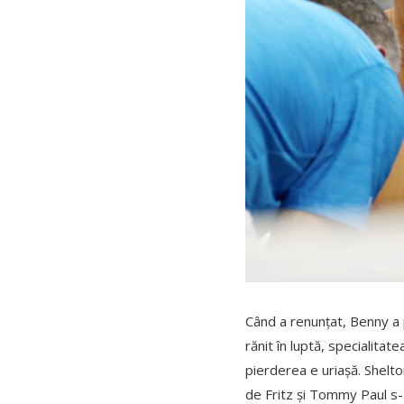
Când a renunțat, Benny a p
rănit în luptă, specialitat
pierderea e uriașă. Shelton
de Fritz și Tommy Paul s-au