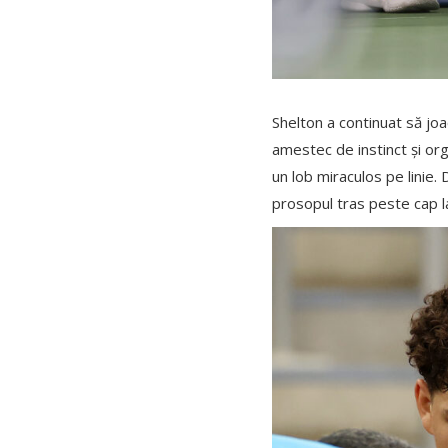
Shelton a continuat să joac
amestec de instinct și orgo
un lob miraculos pe linie.
prosopul tras peste cap la