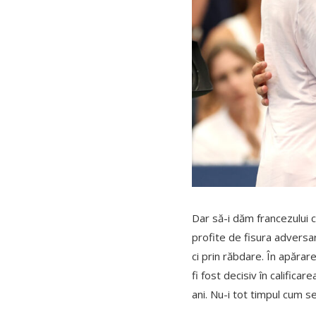
Dar să-i dăm francezului c
profite de fisura adversaru
ci prin răbdare. În apărare
fi fost decisiv în calific
ani. Nu-i tot timpul cum 