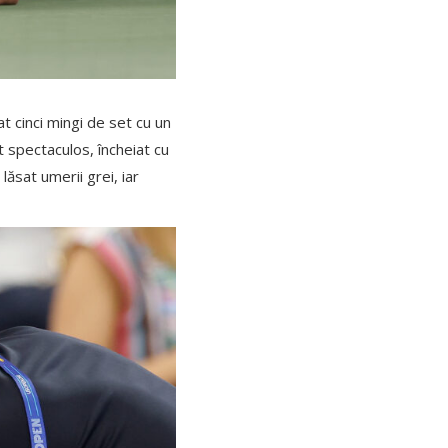
at cinci mingi de set cu un
ct spectaculos, încheiat cu
lăsat umerii grei, iar