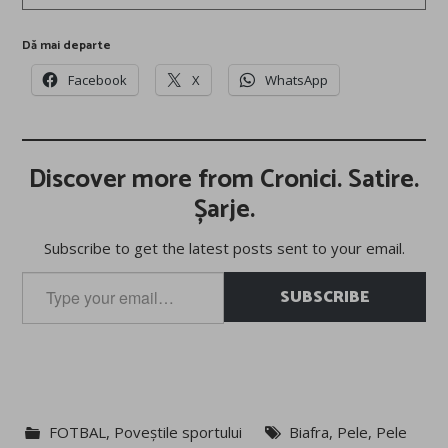
Dă mai departe
Facebook
X
WhatsApp
Discover more from Cronici. Satire.
Șarje.
Subscribe to get the latest posts sent to your email.
Type
SUBSCRIBE
your
email…
FOTBAL
,
Poveștile sportului
Biafra
,
Pele
,
Pele