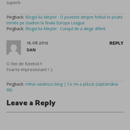
superb
Pingback:
Blogul lui Meşter · O poveste despre fotbal te poate
trimite pe stadion la finala Europa League
Pingback:
Blogul lui Meşter · Curajul de a alege diferit
16.08.2012
REPLY
DAN
O Rei de futebol !!
Foarte impresionant ! :)
Pingback:
mihai vasilescu blog | Ce mi-a plăcut (săptămâna
98)
Leave a Reply