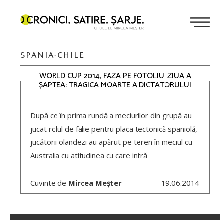
SPANIA-CHILE
WORLD CUP 2014, FAZA PE FOTOLIU. ZIUA A
ȘAPTEA: TRAGICA MOARTE A DICTATORULUI
După ce în prima rundă a meciurilor din grupă au
jucat rolul de falie pentru placa tectonică spaniolă,
jucătorii olandezi au apărut pe teren în meciul cu
Australia cu atitudinea cu care intră
Cuvinte de
Mircea Meșter
19.06.2014