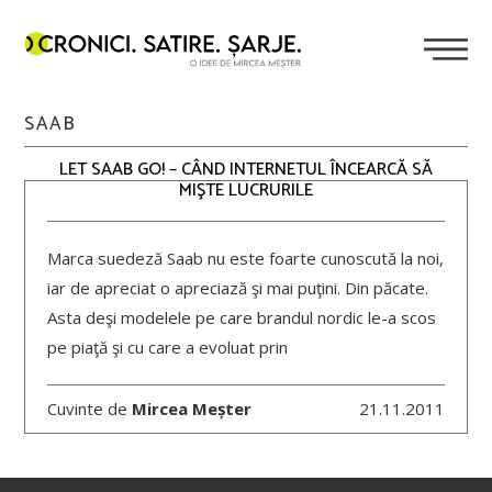
SAAB
LET SAAB GO! – CÂND INTERNETUL ÎNCEARCĂ SĂ
MIŞTE LUCRURILE
Marca suedeză Saab nu este foarte cunoscută la noi,
iar de apreciat o apreciază şi mai puţini. Din păcate.
Asta deşi modelele pe care brandul nordic le-a scos
pe piaţă şi cu care a evoluat prin
Cuvinte de
Mircea Meșter
21.11.2011