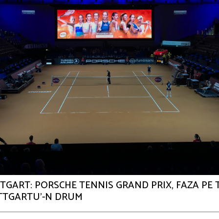
TGART: PORSCHE TENNIS GRAND PRIX, FAZA PE T
UTTGARTU’-N DRUM