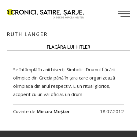
RUTH LANGER
FLACĂRA LUI HITLER
Se întâmplă în anii bisecți. Simbolic. Drumul flăcării
olimpice din Grecia până în țara care organizează
olimpiada din anul respectiv. E un ritual glorios,
acoperit cu un văl oficial, un drum
Cuvinte de
Mircea Meșter
18.07.2012