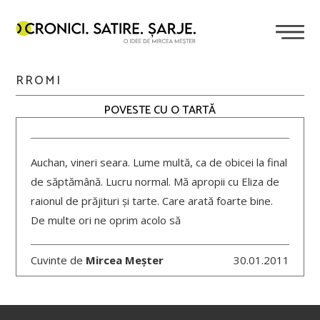
RROMI
POVESTE CU O TARTĂ
Auchan, vineri seara. Lume multă, ca de obicei la final
de săptămână. Lucru normal. Mă apropii cu Eliza de
raionul de prăjituri și tarte. Care arată foarte bine.
De multe ori ne oprim acolo să
Cuvinte de
Mircea Meșter
30.01.2011