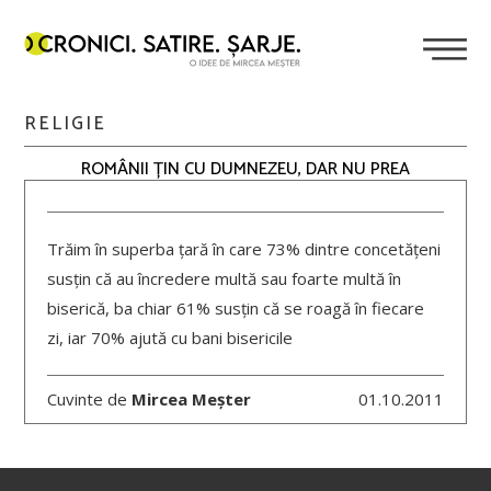
RELIGIE
ROMÂNII ȚIN CU DUMNEZEU, DAR NU PREA
Trăim în superba țară în care 73% dintre concetățeni
susțin că au încredere multă sau foarte multă în
biserică, ba chiar 61% susțin că se roagă în fiecare
zi, iar 70% ajută cu bani bisericile
Cuvinte de
Mircea Meșter
01.10.2011