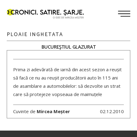
PLOAIE INGHETATA
BUCUREȘTIUL GLAZURAT
Prima zi adevărată de iarnă din acest sezon a reușit
să facă ce nu au reușit producătorii auto în 115 ani
de asamblare a automobilelor: să dezvolte un strat
care să protejeze vopseaua de maimuțele
Cuvinte de
Mircea Meșter
02.12.2010