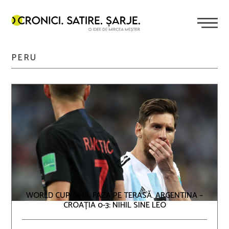
PERU
WORLD CUP 2018, FAZA PE TERASĂ. ARGENTINA –
CROAȚIA 0-3: NIHIL SINE LEO