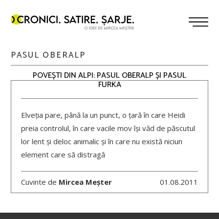
PASUL OBERALP
POVEȘTI DIN ALPI: PASUL OBERALP ȘI PASUL
FURKA
Elveția pare, până la un punct, o țară în care Heidi
preia controlul, în care vacile mov își văd de păscutul
lor lent și deloc animalic și în care nu există niciun
element care să distragă
Cuvinte de
Mircea Meșter
01.08.2011