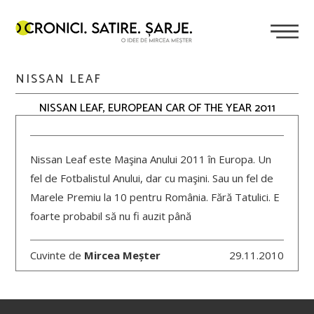
NISSAN LEAF
NISSAN LEAF, EUROPEAN CAR OF THE YEAR 2011
Nissan Leaf este Maşina Anului 2011 în Europa. Un
fel de Fotbalistul Anului, dar cu maşini. Sau un fel de
Marele Premiu la 10 pentru România. Fără Tatulici. E
foarte probabil să nu fi auzit până
Cuvinte de
Mircea Meșter
29.11.2010