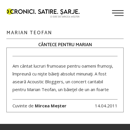
MARIAN TEOFAN
CÂNTECE PENTRU MARIAN
Am cântat lucruri frumoase pentru oameni frumoşi,
împreună cu nişte băieţi absolut minunaţi. A fost
aseară Acoustic Bloggers, un concert caritabil
pentru Marian Teofan, un băieţel de un an foarte
Cuvinte de
Mircea Meșter
14.04.2011