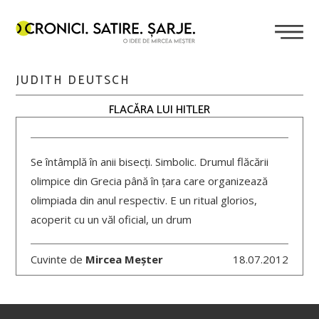
JUDITH DEUTSCH
FLACĂRA LUI HITLER
Se întâmplă în anii bisecți. Simbolic. Drumul flăcării
olimpice din Grecia până în țara care organizează
olimpiada din anul respectiv. E un ritual glorios,
acoperit cu un văl oficial, un drum
Cuvinte de
Mircea Meșter
18.07.2012