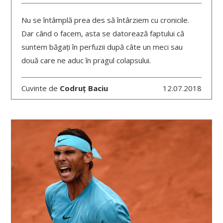
Nu se întâmplă prea des să întârziem cu cronicile.
Dar când o facem, asta se datorează faptului că
suntem băgați în perfuzii după câte un meci sau
două care ne aduc în pragul colapsului.
Cuvinte de
Codruț Baciu
12.07.2018