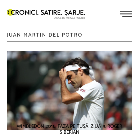
JUAN MARTIN DEL POTRO
WIMBLEDON 2018, FAZA PE TUȘĂ. ZIUA 9: ROGER
SIBERIAN