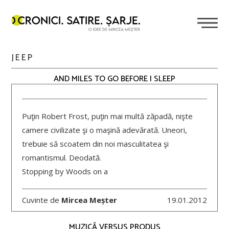
JEEP
AND MILES TO GO BEFORE I SLEEP
Puţin Robert Frost, puţin mai multă zăpadă, nişte
camere civilizate şi o maşină adevărată. Uneori,
trebuie să scoatem din noi masculitatea şi
romantismul. Deodată.
Stopping by Woods on a
Cuvinte de
Mircea Meșter
19.01.2012
MUZICĂ VERSUS PRODUS