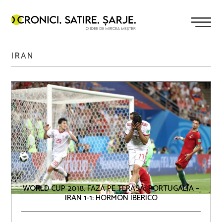
IRAN
WORLD CUP 2018, FAZA PE TERASĂ. PORTUGALIA –
IRAN 1-1: HORMÓN IBERICO