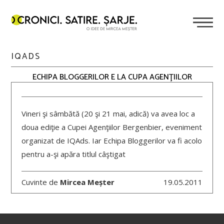
IQADS
ECHIPA BLOGGERILOR E LA CUPA AGENŢIILOR
Vineri şi sâmbătă (20 şi 21 mai, adică) va avea loc a
doua ediţie a Cupei Agenţiilor Bergenbier, eveniment
organizat de IQAds. Iar Echipa Bloggerilor va fi acolo
pentru a-şi apăra titlul câştigat
Cuvinte de
Mircea Meșter
19.05.2011