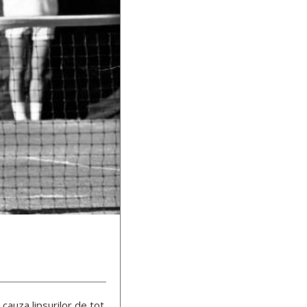
 cauza lipsurilor de tot