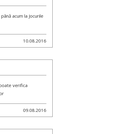
 până acum la Jocurile
10.08.2016
poate verifica
or
09.08.2016