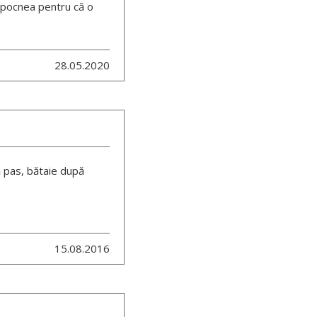
l pocnea pentru că o
28.05.2020
 pas, bătaie după
15.08.2016