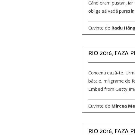
Când eram puștan, iar 
obliga să vadă purici în
Cuvinte de
Radu Hân
RIO 2016, FAZA 
Concentrează-te. Urme
bătaie, miligrame de f
Embed from Getty Im
Cuvinte de
Mircea Me
RIO 2016, FAZA 