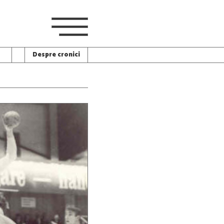
Despre cronici