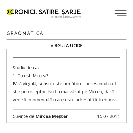
GRAQMATICA
VIRGULA UCIDE
Studiu de caz.
1. Tu ești Mircea?
Fără virgulă, sensul este următorul: adresantul nu-l
știe pe receptor. Nu l-a mai văzut pe Mircea, dar îl
vede în momentul în care este adresată întrebarea,
Cuvinte de
Mircea Meșter
15.07.2011