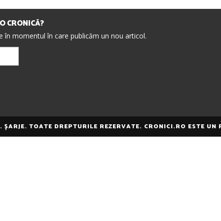
IO CRONICĂ?
re în momentul în care publicăm un nou articol.
E. ȘARJE. TOATE DREPTURILE REZERVATE. CRONICI.RO ESTE UN