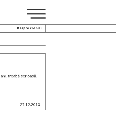
Despre cronici
 ani, treabă serioasă.
27.12.2010