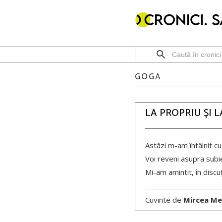
GOGA
LA PROPRIU ȘI 
Astăzi m-am întâlnit cu
Voi reveni asupra subie
Mi-am amintit, în discuț
Cuvinte de
Mircea Me