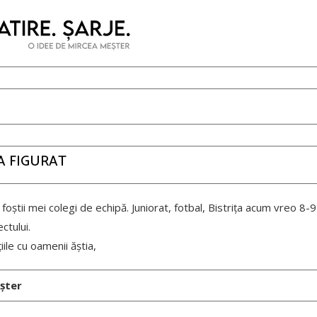
LA FIGURAT
 foștii mei colegi de echipă. Juniorat, fotbal, Bistrița acum vreo 8-9
ctului.
iile cu oamenii ăștia,
șter