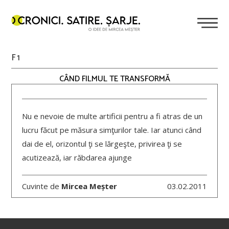
F1
CÂND FILMUL TE TRANSFORMĂ
Nu e nevoie de multe artificii pentru a fi atras de un
lucru făcut pe măsura simţurilor tale. Iar atunci când
dai de el, orizontul ţi se lărgeşte, privirea ţi se
acutizează, iar răbdarea ajunge
Cuvinte de
Mircea Meșter
03.02.2011