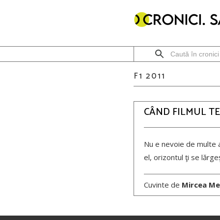
F1 2011
CÂND FILMUL T
Nu e nevoie de multe ar
el, orizontul ţi se lărg
Cuvinte de
Mircea Me