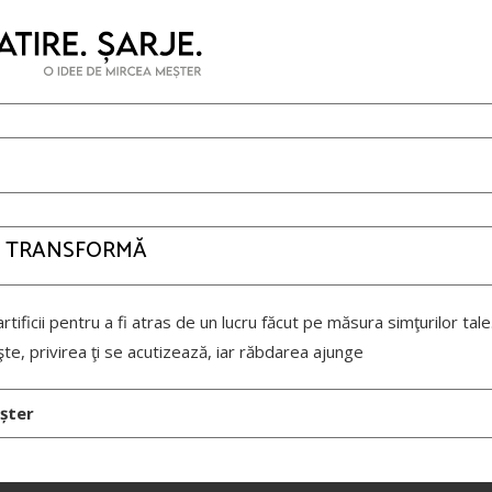
E TRANSFORMĂ
tificii pentru a fi atras de un lucru făcut pe măsura simţurilor tale
eşte, privirea ţi se acutizează, iar răbdarea ajunge
șter