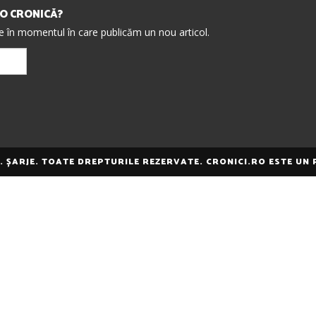
IO CRONICĂ?
re în momentul în care publicăm un nou articol.
E. ȘARJE. TOATE DREPTURILE REZERVATE. CRONICI.RO ESTE UN