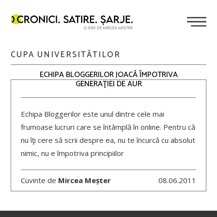
CUPA UNIVERSITĂTILOR
ECHIPA BLOGGERILOR JOACĂ ÎMPOTRIVA
GENERAŢIEI DE AUR
Echipa Bloggerilor este unul dintre cele mai
frumoase lucruri care se întâmplă în online. Pentru că
nu îţi cere să scrii despre ea, nu te încurcă cu absolut
nimic, nu e împotriva principiilor
Cuvinte de
Mircea Meșter
08.06.2011