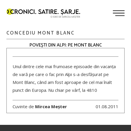
CONCEDIU MONT BLANC
POVEȘTI DIN ALPI: PE MONT BLANC
Unul dintre cele mai frumoase episoade din vacanța
de vară pe care o fac prin Alpi s-a desfășurat pe
Mont Blanc, când am fost aproape de cel mai înalt
punct din Europa. Nu chiar pe vârf, la 4810
Cuvinte de
Mircea Meșter
01.08.2011