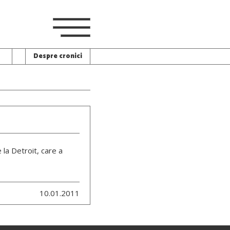
Despre cronici
e la Detroit, care a
10.01.2011