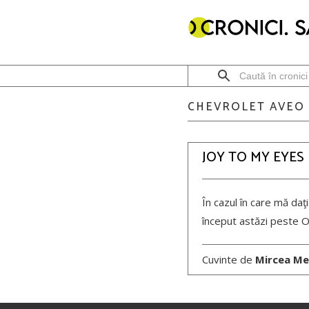
CHEVROLET AVEO
JOY TO MY EYES
În cazul în care mă daţi
început astăzi peste O
Cuvinte de
Mircea Me