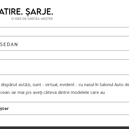
 SEDAN
 dispărut astăzi, sunt - virtual, evident - cu nasul în Salonul Auto d
cean. iar mai jos aveţi câteva dintre modelele care au
șter