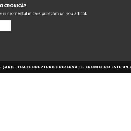
IO CRONICĂ?
re în momentul în care publicăm un nou articol.
E. ȘARJE. TOATE DREPTURILE REZERVATE. CRONICI.RO ESTE UN