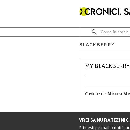
BLACKBERRY
MY BLACKBERRY
Cuvinte de
Mircea Me
VREI SĂ NU RATEZI NIC
Primești pe mail o notifica