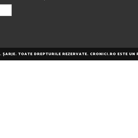
E. ȘARJE. TOATE DREPTURILE REZERVATE. CRONICI.RO ESTE UN