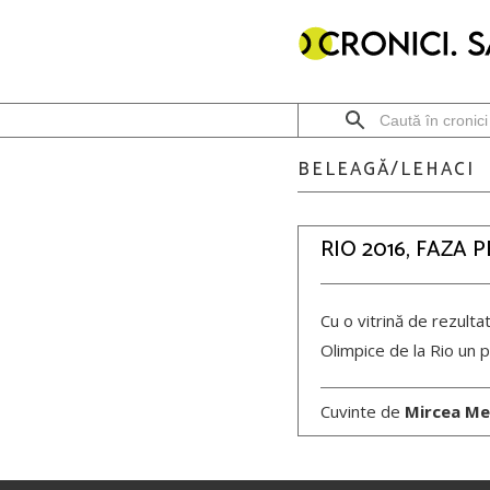
BELEAGĂ/LEHACI
RIO 2016, FAZA 
Cu o vitrină de rezulta
Olimpice de la Rio un p
Cuvinte de
Mircea Me