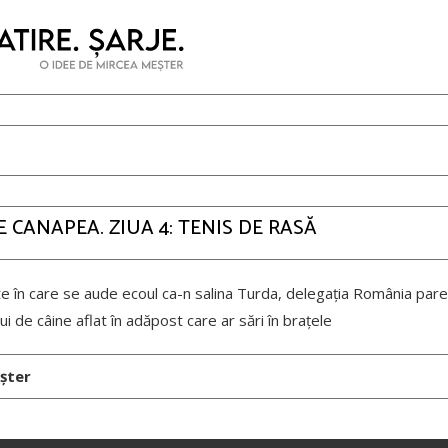
PE CANAPEA. ZIUA 4: TENIS DE RASĂ
te în care se aude ecoul ca-n salina Turda, delegația România pare
ui de câine aflat în adăpost care ar sări în brațele
șter