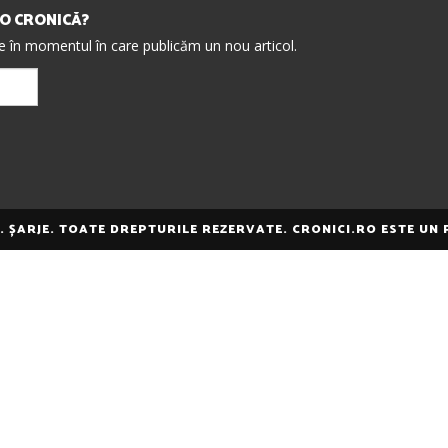
IO CRONICĂ?
re în momentul în care publicăm un nou articol.
E. ȘARJE. TOATE DREPTURILE REZERVATE. CRONICI.RO ESTE UN