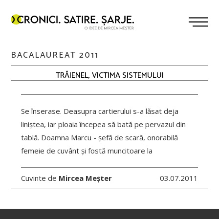
BACALAUREAT 2011
TRĂIENEL, VICTIMA SISTEMULUI
Se înserase. Deasupra cartierului s-a lăsat deja
liniștea, iar ploaia începea să bată pe pervazul din
tablă. Doamna Marcu - șefă de scară, onorabilă
femeie de cuvânt și fostă muncitoare la
Cuvinte de
Mircea Meșter
03.07.2011