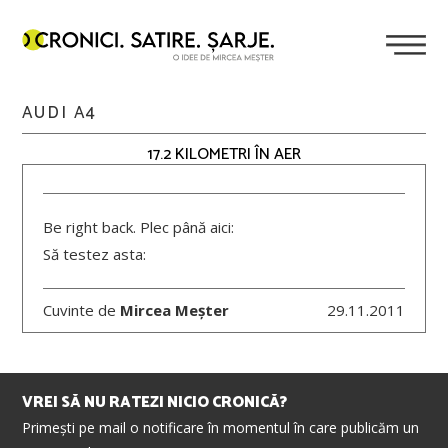
AUDI A4
17.2 KILOMETRI ÎN AER
Be right back. Plec până aici:
Să testez asta:
Cuvinte de
Mircea Meșter
29.11.2011
VREI SĂ NU RATEZI NICIO CRONICĂ?
Primești pe mail o notificare în momentul în care publicăm un