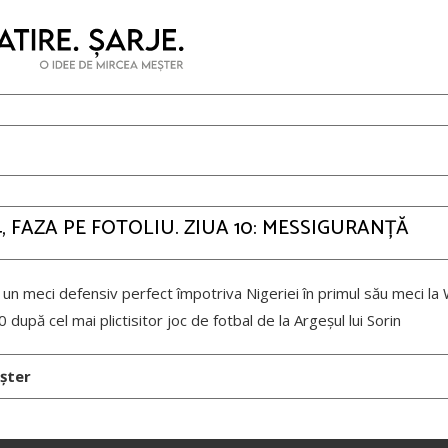
, FAZA PE FOTOLIU. ZIUA 10: MESSIGURANȚĂ
t un meci defensiv perfect împotriva Nigeriei în primul său meci l
 după cel mai plictisitor joc de fotbal de la Argeșul lui Sorin
șter