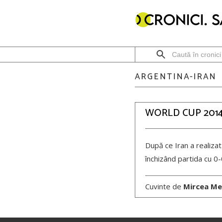
ARGENTINA-IRAN
WORLD CUP 2014
După ce Iran a realiza
închizând partida cu 0-0
Cuvinte de
Mircea Me