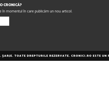
IO CRONICĂ?
re în momentul în care publicăm un nou articol.
E. ȘARJE. TOATE DREPTURILE REZERVATE. CRONICI.RO ESTE UN