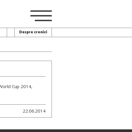
Despre cronici
a World Cup 2014,
22.06.2014