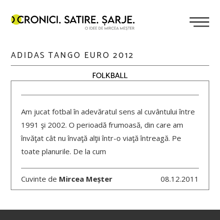
ADIDAS TANGO EURO 2012
FOLKBALL
Am jucat fotbal în adevăratul sens al cuvântului între
1991 şi 2002. O perioadă frumoasă, din care am
învăţat cât nu învaţă alţii într-o viaţă întreagă. Pe
toate planurile. De la cum
Cuvinte de
Mircea Meșter
08.12.2011