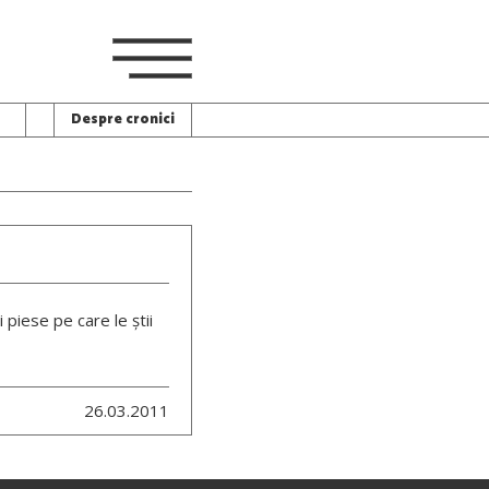
Despre cronici
 piese pe care le știi
26.03.2011