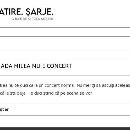
 ADA MILEA NU E CONCERT
ilea nu te duci ca la un concert normal. Nu mergi să asculți aceleași
că le știi deja. Te duci știind că pe scena se vor
șter