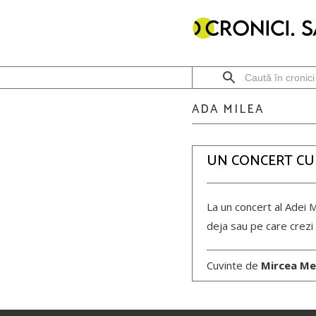
ADA MILEA
UN CONCERT CU
La un concert al Adei M
deja sau pe care crezi 
Cuvinte de
Mircea Me