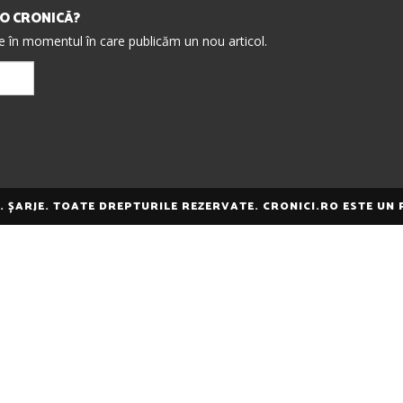
IO CRONICĂ?
re în momentul în care publicăm un nou articol.
E. ȘARJE. TOATE DREPTURILE REZERVATE. CRONICI.RO ESTE UN