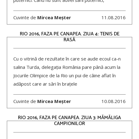
Cuvinte de
Mircea Meșter
11.08.2016
RIO 2016, FAZA PE CANAPEA. ZIUA 4: TENIS DE
RASĂ
Cu o vitrină de rezultate în care se aude ecoul ca-n
salina Turda, delegația România pare până acum la
Jocurile Olimpice de la Rio un pui de câine aflat în
adăpost care ar sări în brațele
Cuvinte de
Mircea Meșter
10.08.2016
RIO 2016, FAZA PE CANAPEA. ZIUA 3: MĂMĂLIGA
CAMPIONILOR