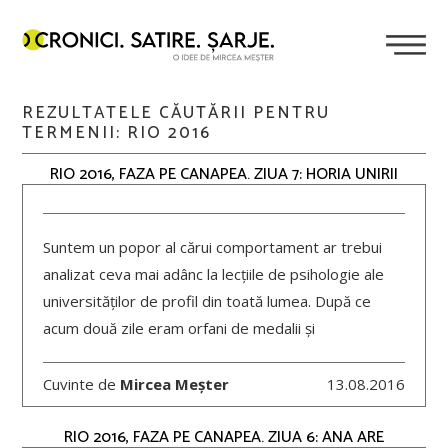
REZULTATELE CĂUTĂRII PENTRU
TERMENII:
RIO 2016
RIO 2016, FAZA PE CANAPEA. ZIUA 7: HORIA UNIRII
Suntem un popor al cărui comportament ar trebui
analizat ceva mai adânc la lecțiile de psihologie ale
universităților de profil din toată lumea. După ce
acum două zile eram orfani de medalii și
Cuvinte de
Mircea Meșter
13.08.2016
RIO 2016, FAZA PE CANAPEA. ZIUA 6: ANA ARE