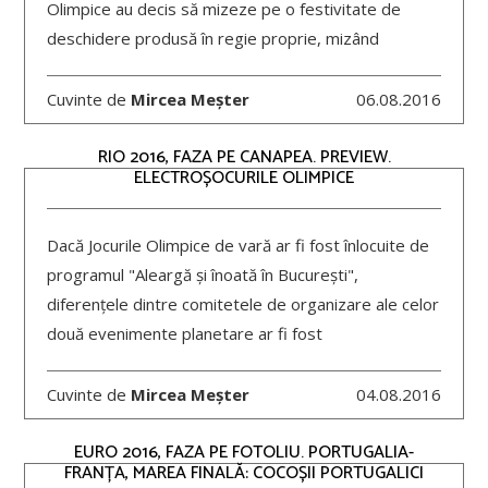
Olimpice au decis să mizeze pe o festivitate de
deschidere produsă în regie proprie, mizând
Cuvinte de
Mircea Meșter
06.08.2016
RIO 2016, FAZA PE CANAPEA. PREVIEW.
ELECTROȘOCURILE OLIMPICE
Dacă Jocurile Olimpice de vară ar fi fost înlocuite de
programul "Aleargă și înoată în București",
diferențele dintre comitetele de organizare ale celor
două evenimente planetare ar fi fost
Cuvinte de
Mircea Meșter
04.08.2016
EURO 2016, FAZA PE FOTOLIU. PORTUGALIA-
FRANȚA, MAREA FINALĂ: COCOȘII PORTUGALICI