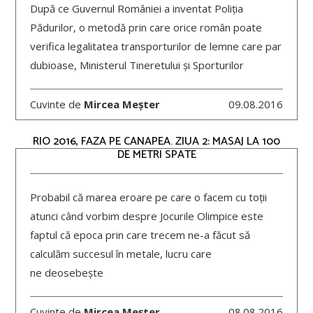
După ce Guvernul României a inventat Poliția
Pădurilor, o metodă prin care orice român poate
verifica legalitatea transporturilor de lemne care par
dubioase, Ministerul Tineretului și Sporturilor
Cuvinte de
Mircea Meșter
09.08.2016
RIO 2016, FAZA PE CANAPEA. ZIUA 2: MASAJ LA 100
DE METRI SPATE
Probabil că marea eroare pe care o facem cu toții
atunci când vorbim despre Jocurile Olimpice este
faptul că epoca prin care trecem ne-a făcut să
calculăm succesul în metale, lucru care
ne deosebește
Cuvinte de
Mircea Meșter
08.08.2016