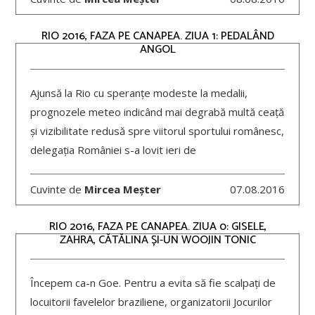
RIO 2016, FAZA PE CANAPEA. ZIUA 1: PEDALÂND
ANGOL
Ajunsă la Rio cu speranțe modeste la medalii,
prognozele meteo indicând mai degrabă multă ceață
și vizibilitate redusă spre viitorul sportului românesc,
delegația României s-a lovit ieri de
Cuvinte de
Mircea Meșter
07.08.2016
RIO 2016, FAZA PE CANAPEA. ZIUA 0: GISELE,
ZAHRA, CĂTĂLINA ȘI-UN WOOJIN TONIC
Începem ca-n Goe. Pentru a evita să fie scalpați de
locuitorii favelelor braziliene, organizatorii Jocurilor