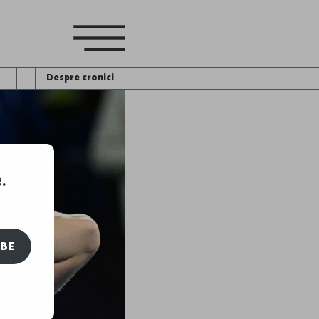
Despre cronici
.
IBE