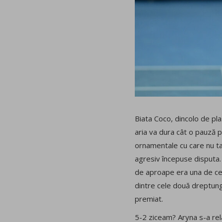
Biata Coco, dincolo de pla
aria va dura cât o pauză pu
ornamentale cu care nu ta
agresiv începuse disputa.
de aproape era una de ceal
dintre cele două dreptunghi
premiat.
5-2 ziceam? Aryna s-a rela