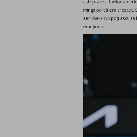
așteptare a fanilor americ
mingii parcă era crescut. 
aer liber? Nu poți asculta 
emoțional.