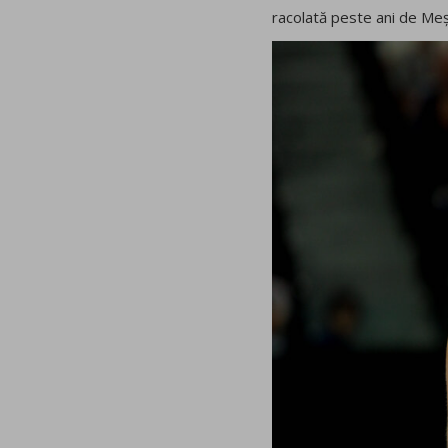
racolată peste ani de Me