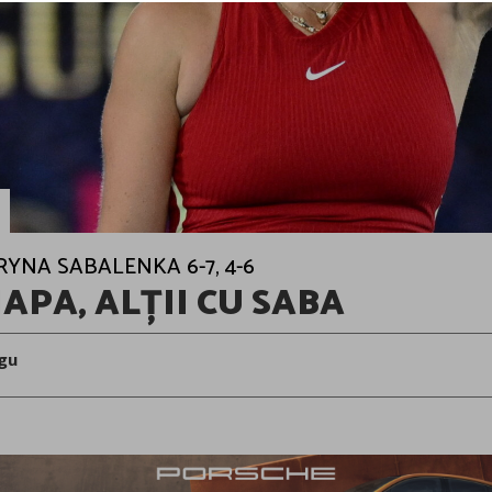
RYNA SABALENKA 6-7, 4-6
MAPA, ALȚII CU SABA
gu