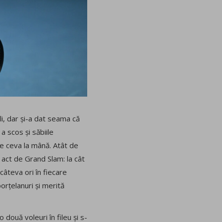
li, dar și-a dat seama că
a scos și săbiile
ie ceva la mână. Atât de
act de Grand Slam: la cât
câteva ori în fiecare
orțelanuri și merită
două voleuri în fileu și s-