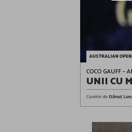
AUSTRALIAN OPEN
COCO GAUFF – A
UNII CU 
Cuvinte de
Dănuț Lun