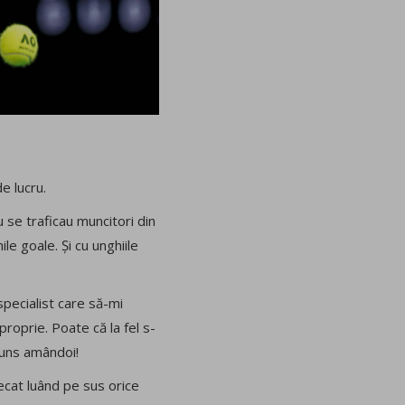
e lucru.
 se traficau muncitori din
ile goale. Și cu unghiile
specialist care să-mi
proprie. Poate că la fel s-
juns amândoi!
lecat luând pe sus orice