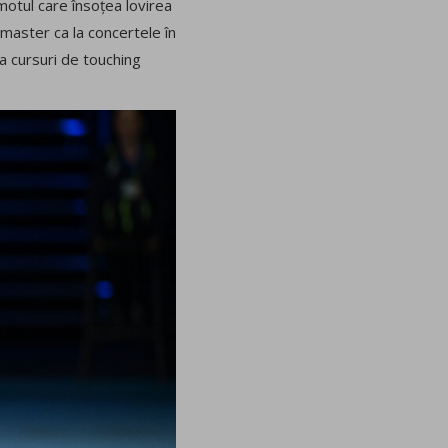
omotul care însoțea lovirea
 master ca la concertele în
va cursuri de touching